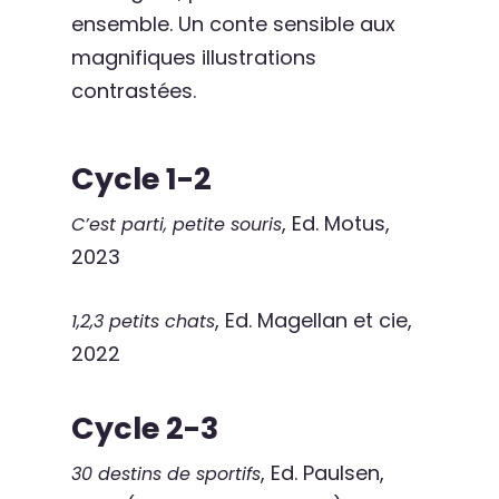
ensemble. Un conte sensible aux
magnifiques illustrations
contrastées.
Cycle 1-2
, Ed. Motus,
C’est parti, petite souris
2023
, Ed. Magellan et cie,
1,2,3 petits chats
2022
Cycle 2-3
, Ed. Paulsen,
30 destins de sportifs