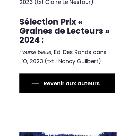
2023 (txt Claire Le Nestour)
Sélection Prix «
Graines de Lecteurs »
2024 :
, Ed. Des Ronds dans
L’ourse bleue
L’O, 2023 (txt : Nancy Guilbert)
Revenir aux auteurs