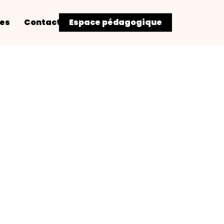
res
Contact
Espace pédagogique