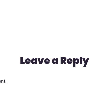
Leave a Reply
nt.