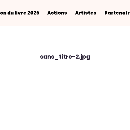
on du livre 2026
Actions
Artistes
Partenai
sans_titre-2.jpg