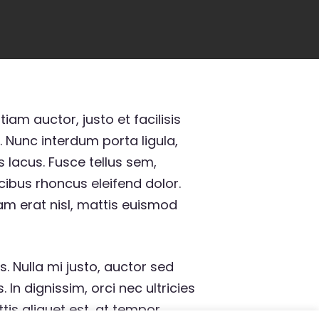
iam auctor, justo et facilisis
. Nunc interdum porta ligula,
 lacus. Fusce tellus sem,
ucibus rhoncus eleifend dolor.
Nam erat nisl, mattis euismod
s. Nulla mi justo, auctor sed
In dignissim, orci nec ultricies
tis aliquet est, at tempor