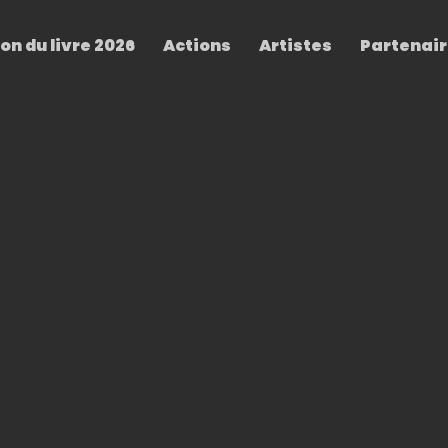
on du livre 2026
Actions
Artistes
Partenai