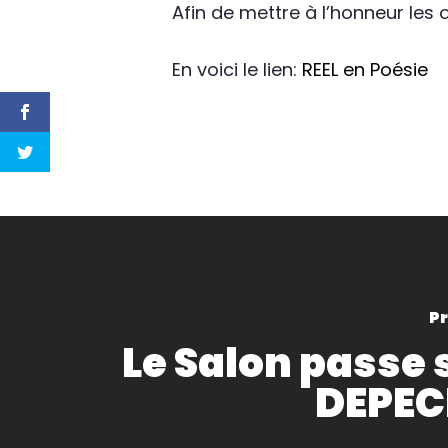
Afin de mettre à l’honneur les 
En voici le lien:
REEL en Poésie
Pr
Le Salon passe 
DEPEC