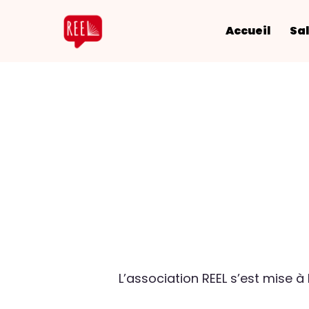
Accueil
Sal
L’association REEL s’est mise à