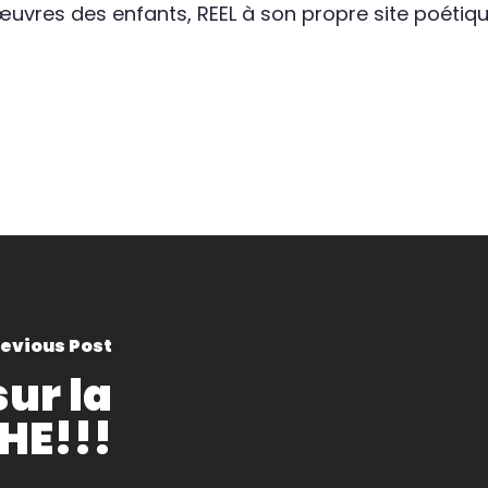
œuvres des enfants, REEL à son propre site poétiqu
evious Post
sur la
HE!!!