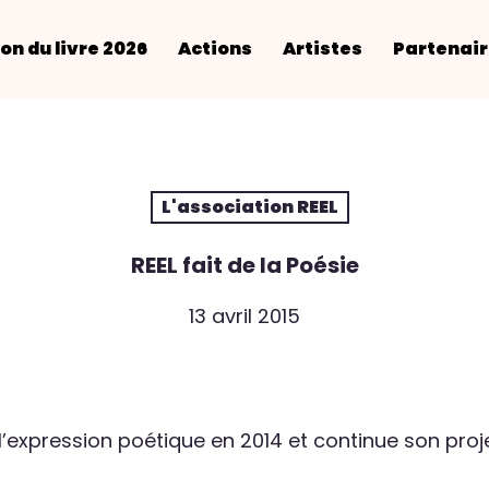
on du livre 2026
Actions
Artistes
Partenai
L'association REEL
REEL fait de la Poésie
13 avril 2015
 l’expression poétique en 2014 et continue son proje