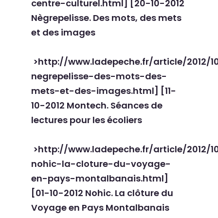
centre-culturel.html] [
20-10-2012
Nègrepelisse. Des mots, des mets
et des images
>http://www.ladepeche.fr/article/2012/
negrepelisse-des-mots-des-
mets-et-des-images.html] [
11-
10-2012 Montech. Séances de
lectures pour les écoliers
>http://www.ladepeche.fr/article/2012/1
nohic-la-cloture-du-voyage-
en-pays-montalbanais.html]
[
01-10-2012 Nohic. La clôture du
Voyage en Pays Montalbanais