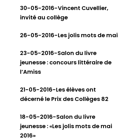
30-05-2016-Vincent Cuvellier,
invité au collège
26-05-2016-Les jolis mots de mai
23-05-2016-Salon du livre
jeunesse : concours littéraire de
l’Amiss
21-05-2016-Les élèves ont
décerné le Prix des Collèges 82
18-05-2016-Salon du livre
jeunesse : «Les jolis mots de mai
2016»