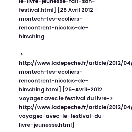
le-livre-jeunesse-fait-son-
festival.html] [
28 Avril 2012 -
montech-les-ecoliers-
rencontrent-nicolas-de-
hirsching
>
http://www.ladepeche.fr/article/2012/04
montech-les-ecoliers-
rencontrent-nicolas-de-
hirsching.html] [
26-Avril-2012
Voyagez avec le festival du livre
->
http://www.ladepeche.fr/article/2012/0
voyagez-avec-le-festival-du-
livre-jeunesse.html]