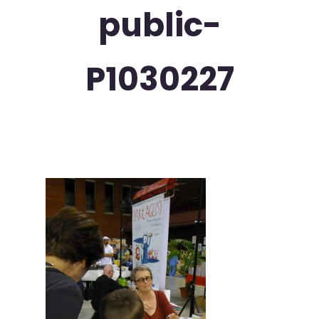
public-
P1030227