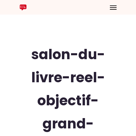
salon-du-
livre-reel-
objectif-
grand-