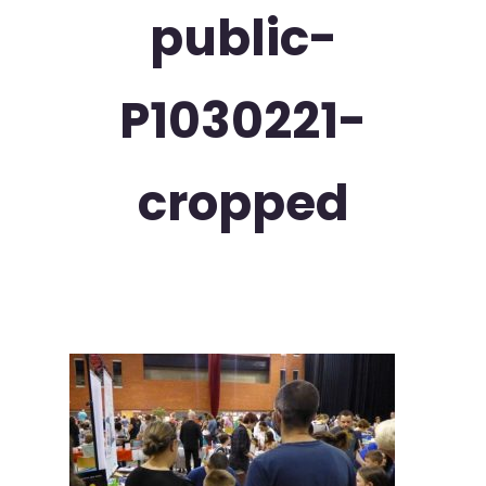
public-
P1030221-
cropped