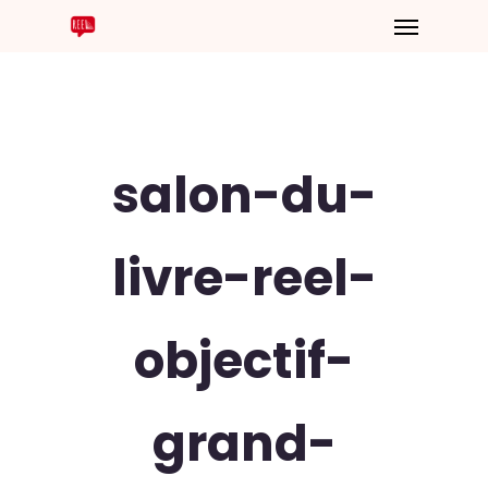
salon-du-
livre-reel-
objectif-
grand-