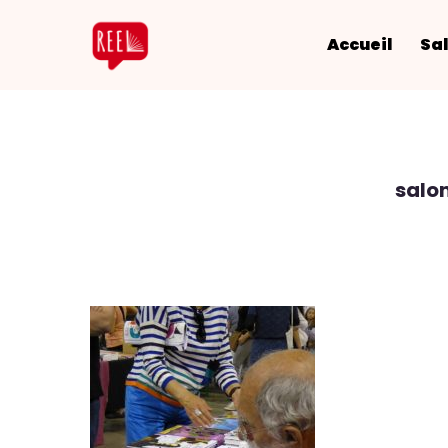
Accueil
Sal
salo