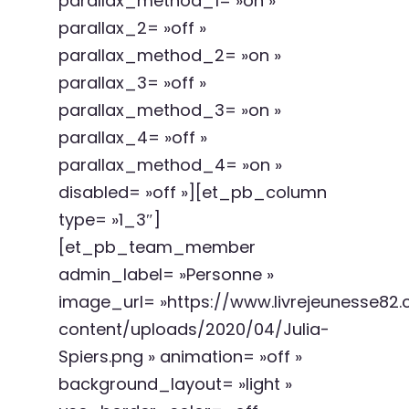
parallax_method_1= »on »
parallax_2= »off »
parallax_method_2= »on »
parallax_3= »off »
parallax_method_3= »on »
parallax_4= »off »
parallax_method_4= »on »
disabled= »off »][et_pb_column
type= »1_3″]
[et_pb_team_member
admin_label= »Personne »
image_url= »https://www.livrejeunesse8
content/uploads/2020/04/Julia-
Spiers.png » animation= »off »
background_layout= »light »