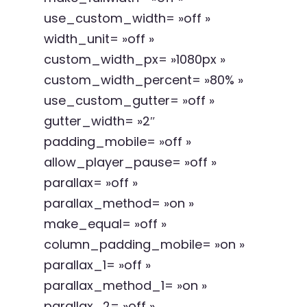
use_custom_width= »off »
width_unit= »off »
custom_width_px= »1080px »
custom_width_percent= »80% »
use_custom_gutter= »off »
gutter_width= »2″
padding_mobile= »off »
allow_player_pause= »off »
parallax= »off »
parallax_method= »on »
make_equal= »off »
column_padding_mobile= »on »
parallax_1= »off »
parallax_method_1= »on »
parallax_2= »off »