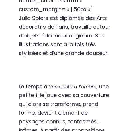
border_color= »#ffffff »
custom_margin= »|||50px »]
Julia Spiers est diplômée des Arts
décoratifs de Paris, travaille autour
d’objets éditoriaux originaux. Ses
illustrations sont à la fois très
stylisées et d’une grande douceur.
Le temps d’
, une
Une sieste à l’ombre
petite fille joue avec sa couverture
qui alors se transforme, prend
forme, devient élément de
paysages connus, fantasmés…
intimes. A partir des propositions