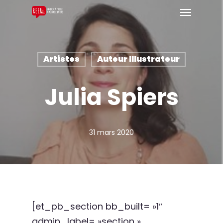
Artistes
Auteur Illustrateur
Julia Spiers
31 mars 2020
[et_pb_section bb_built= »1″
admin_label= »section »