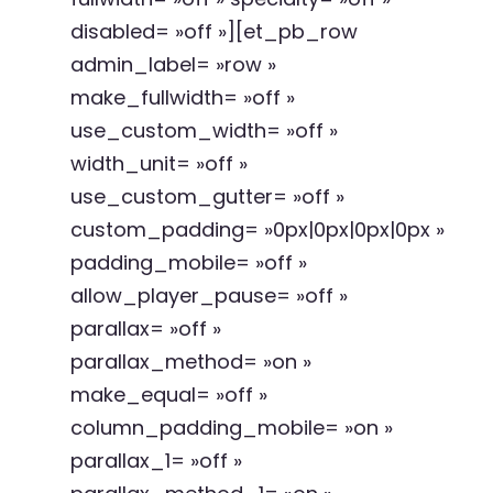
disabled= »off »][et_pb_row
admin_label= »row »
make_fullwidth= »off »
use_custom_width= »off »
width_unit= »off »
use_custom_gutter= »off »
custom_padding= »0px|0px|0px|0px »
padding_mobile= »off »
allow_player_pause= »off »
parallax= »off »
parallax_method= »on »
make_equal= »off »
column_padding_mobile= »on »
parallax_1= »off »