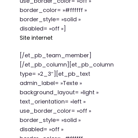
use_border_color= »off »
border_color= »#ffffff »
border_style= »solid »
disabled= »off »]
Site internet
[/et_pb_team_member]
[/et_pb_column][et_pb_column
type= »2_3″][et_pb_text
admin_label= »Texte »
background_layout= »light »
text_orientation= »left »
use_border_color= »off »
border_style= »solid »
disabled= »off »