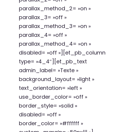
parallax_method_2= »on »
parallax_3= »off »
parallax_method_3= »on »
parallax_4= »off »
parallax_method_4= »on »
disabled= »off »][et_pb_column
type= »4_4″][et_pb_text
admin_label= »Texte »
background_layout= »light »
text_orientation= »left »
use_border_color= »off »
border_style= »solid »
disabled= »off »
border_color= »#ffffff »