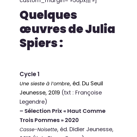
custom_margin= »50px||| »]
Quelques
œuvres de Julia
Spiers :
Cycle 1
, éd. Du Seuil
Une sieste à l’ombre
Jeunesse, 2019
(txt : Françoise
Legendre)
– Sélection Prix « Haut Comme
Trois Pommes » 2020
, éd. Didier Jeunesse,
Casse-Noisette