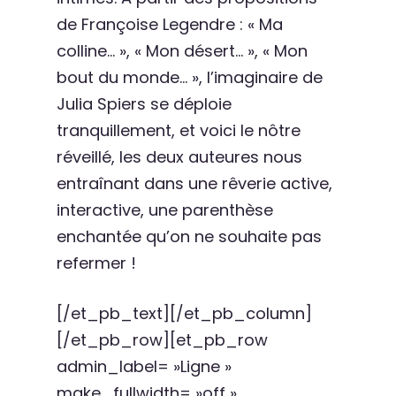
de Françoise Legendre : « Ma
colline… », « Mon désert… », « Mon
bout du monde… », l’imaginaire de
Julia Spiers se déploie
tranquillement, et voici le nôtre
réveillé, les deux auteures nous
entraînant dans une rêverie active,
interactive, une parenthèse
enchantée qu’on ne souhaite pas
refermer !
[/et_pb_text][/et_pb_column]
[/et_pb_row][et_pb_row
admin_label= »Ligne »
make_fullwidth= »off »