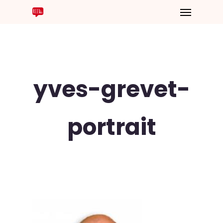
yves-grevet-
portrait