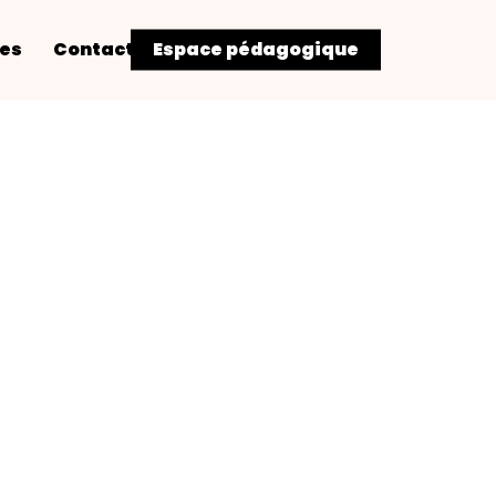
res
Contact
Espace pédagogique