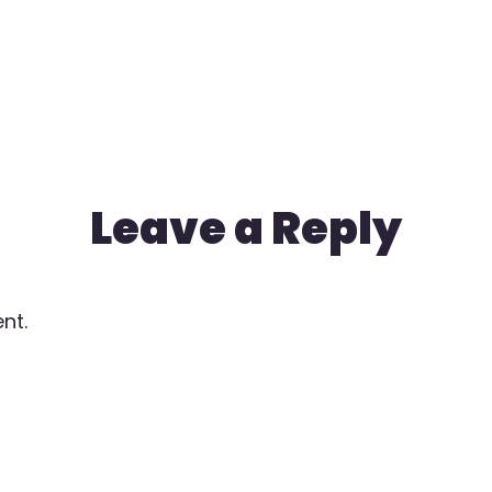
Leave a Reply
nt.