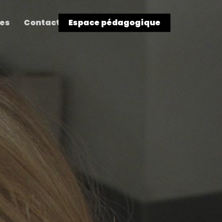
res
Contact
Espace pédagogique