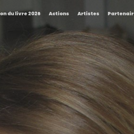
on du livre 2026
Actions
Artistes
Partenai