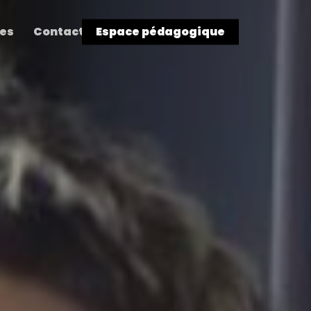
res
Contact
Espace pédagogique