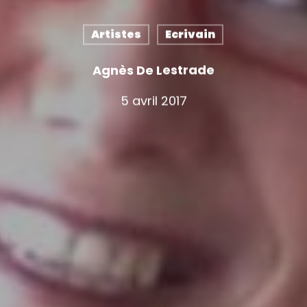
Artistes
Ecrivain
Agnès De Lestrade
5 avril 2017