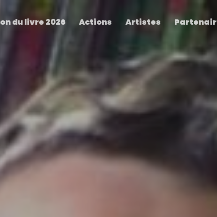
on du livre 2026
Actions
Artistes
Partenai