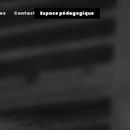
res
Contact
Espace pédagogique