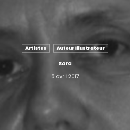
Artistes
Auteur Illustrateur
Sara
5 avril 2017