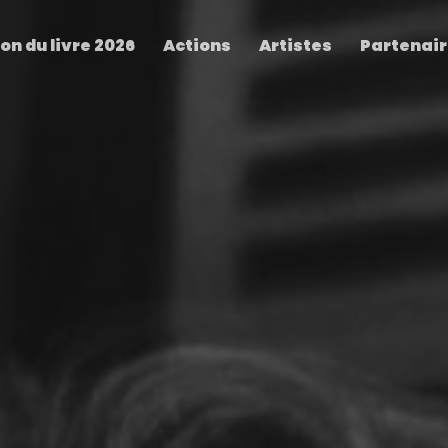
on du livre 2026
Actions
Artistes
Partenai