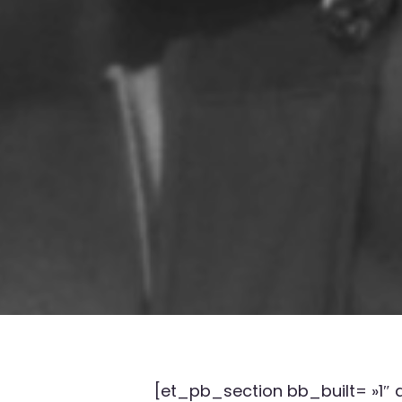
[et_pb_section bb_built= »1″ 