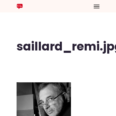
saillard_remi.j