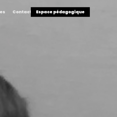
res
Contact
Espace pédagogique