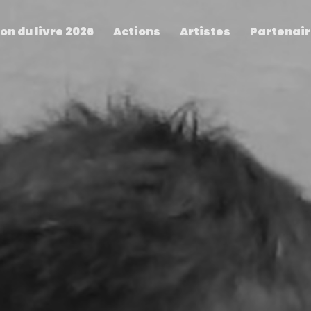
on du livre 2026
Actions
Artistes
Partenai