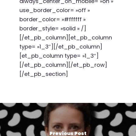
always_center_on_mobile= »on »
use_border_color= »off »
border_color= »#ffffff »
border_style= »solid » /]
[/et_pb_column][et_pb_column
type= »1_3″][/et_pb_column]
[et_pb_column type= »1_3″]
[/et_pb_column][/et_pb_row]
[/et_pb_section]
Previous Post