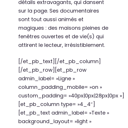
détails extravagants, qui dansent
sur la page. Ses documentaires
sont tout aussi animés et
magiques : des maisons pleines de
fenêtres ouvertes et de vie(s) qui
attirent le lecteur, irrésistiblement.
[/et_pb_text][/et_pb_column]
[/et_pb_row][et_pb_row
admin_label= »Ligne »
column_padding_mobile= »on »
custom_padding= »40px|0px|28px|0px »]
[et_pb_column type= »4_4″]
[et_pb_text admin_label= »Texte »
background_layout= »light »