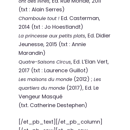
, Ed. Rue Monde, 2011
ont des livres
(txt : Alain Serres)
Ed. Casterman,
Chamboule tout !
2014 (txt : Jo Hoestlandt)
, Ed. Didier
La princesse aux petits plats
Jeunesse, 2015 (txt : Annie
Marandin)
, Ed. L’Elan Vert,
Quatre-Saisons Circus
2017 (txt : Laurence Guillot)
(2012) ;
Les maisons du monde
Les
(2017), Ed. Le
quartiers du monde
Vengeur Masqué
(txt. Catherine Destephen)
[/et_pb_text][/et_pb_column]