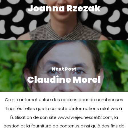
Joanna Rzezak
Next Post
Claudine Morel
Ce site internet utilise des cookies pour de nombreuses
finalités telles que la collecte d'informations relatives à
l'utilisation de son site www.livrejeunesse82.com, la
gestion et la fourniture de contenus ainsi qu'à des fins de