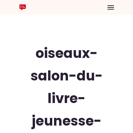
oiseaux-
salon-du-
livre-
jeunesse-