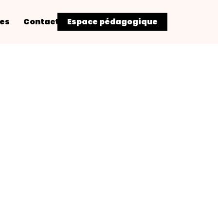
res
Contact
Espace pédagogique