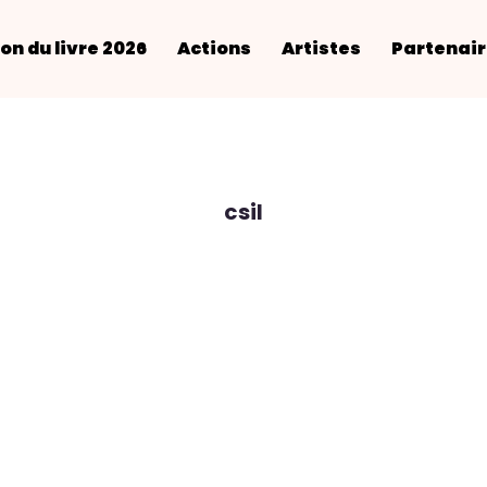
on du livre 2026
Actions
Artistes
Partenai
csil