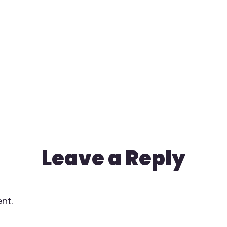
Leave a Reply
nt.