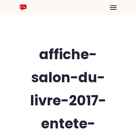
affiche-
salon-du-
livre-2017-
entete-