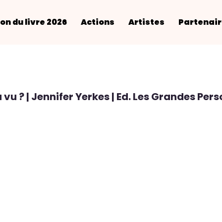
on du livre 2026
Actions
Artistes
Partenai
 vu ? | Jennifer Yerkes | Ed. Les Grandes Per