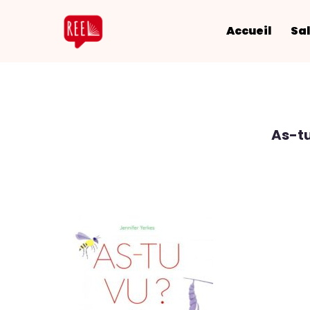
Accueil
Sal
As-tu