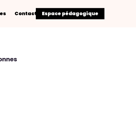
res
Contact
Espace pédagogique
sonnes