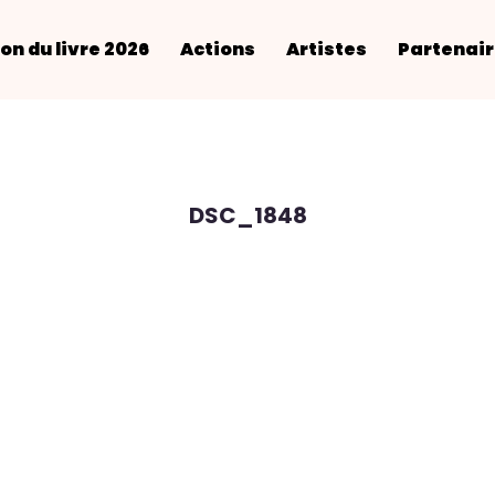
on du livre 2026
Actions
Artistes
Partenai
DSC_1848