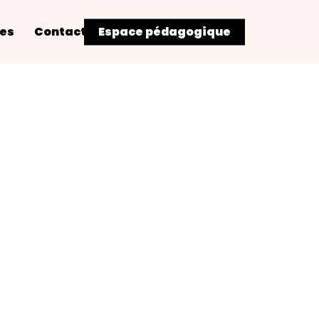
res
Contact
Espace pédagogique