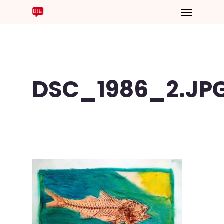
DSC_1986_2.JP