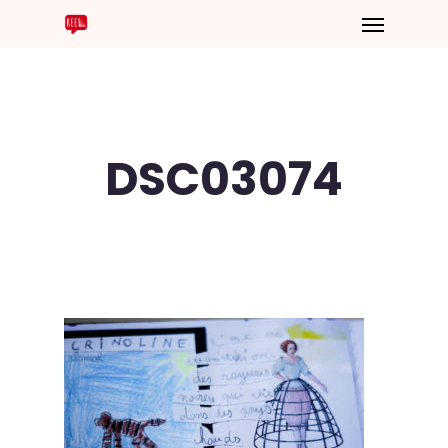
DSC03074