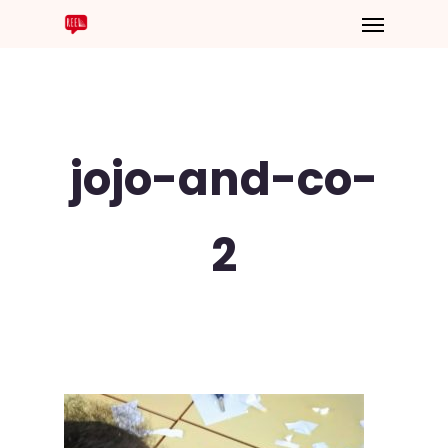
jojo-and-co-
2