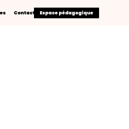
res
Contact
Espace pédagogique