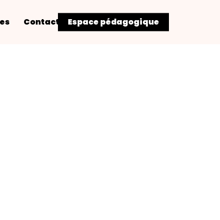
res
Contact
Espace pédagogique