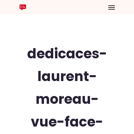
dedicaces-
laurent-
moreau-
vue-face-