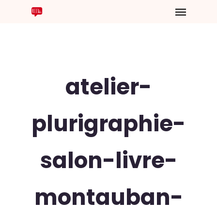
atelier-
plurigraphie-
salon-livre-
montauban-