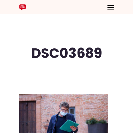
DSC03689