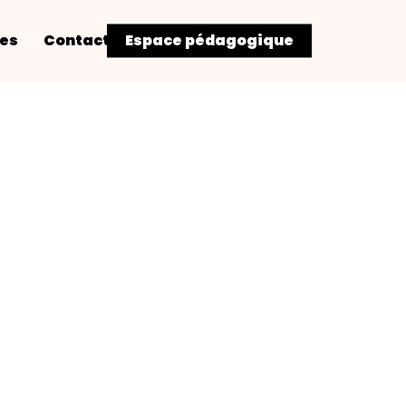
res
Contact
Espace pédagogique