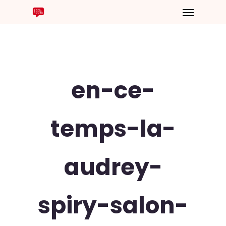
en-ce-
temps-la-
audrey-
spiry-salon-