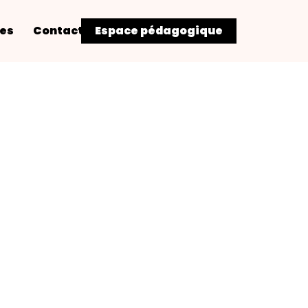
res
Contact
Espace pédagogique