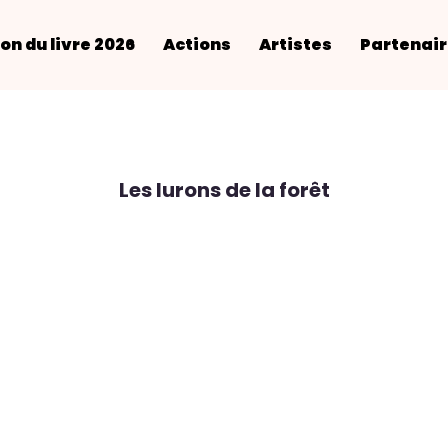
on du livre 2026
Actions
Artistes
Partenai
Les lurons de la forêt