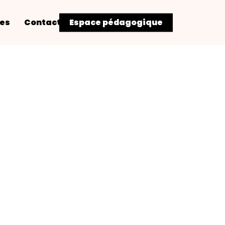
res
Contact
Espace pédagogique