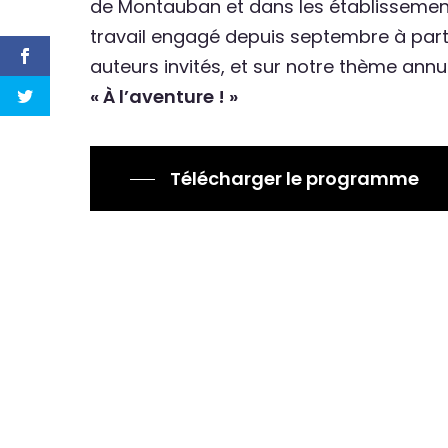
de Montauban et dans les établissement
travail engagé depuis septembre à parti
auteurs invités, et sur notre thème annue
« À l’aventure ! »
Télécharger le programme