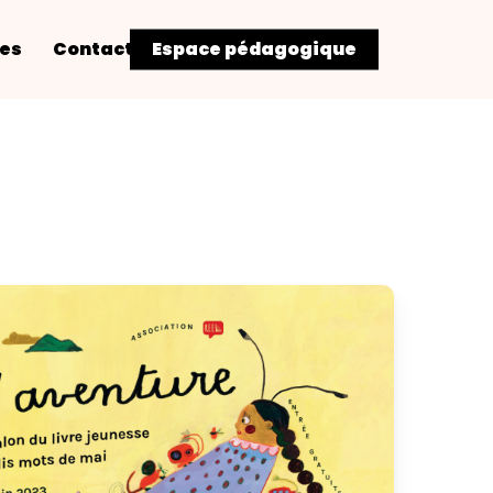
res
Contact
Espace pédagogique