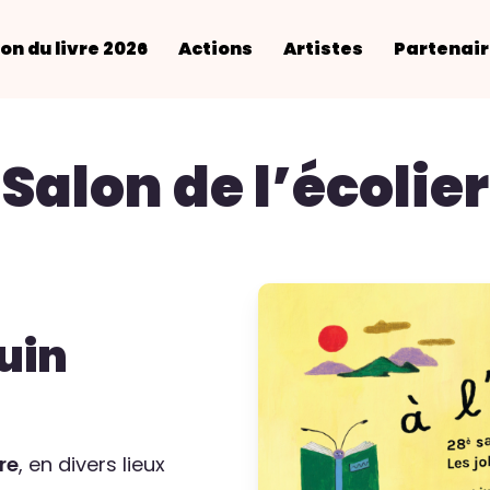
on du livre 2026
Actions
Artistes
Partenai
Salon de l’écolier
juin
re
, en divers lieux