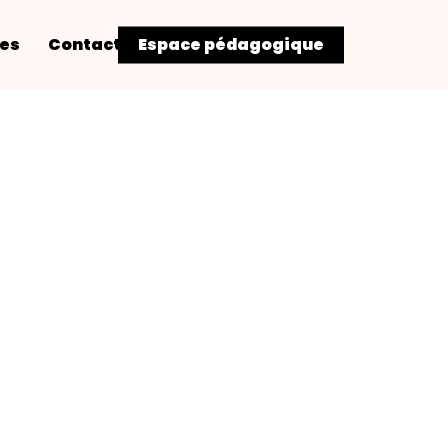
res
Contact
Espace pédagogique