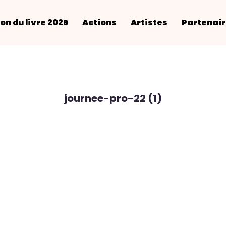
on du livre 2026
Actions
Artistes
Partenai
journee-pro-22 (1)