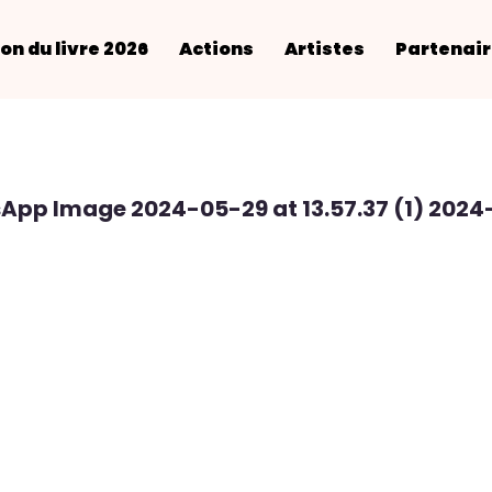
on du livre 2026
Actions
Artistes
Partenai
App Image 2024-05-29 at 13.57.37 (1) 2024