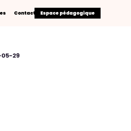
res
Contact
Espace pédagogique
-05-29