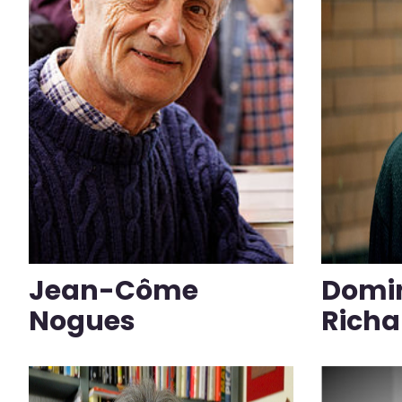
Jean-Côme
Domi
Nogues
Richa