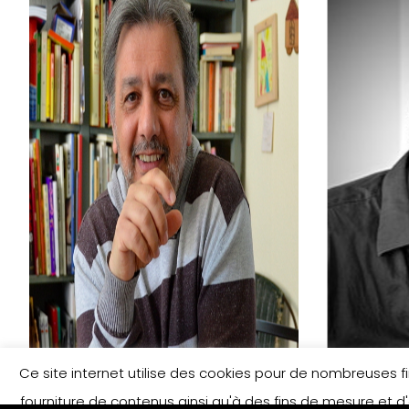
Ce site internet utilise des cookies pour de nombreuses fina
Francesco Pittau
Benoî
fourniture de contenus ainsi qu'à des fins de mesure et d'