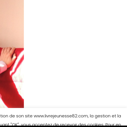
isation de son site www.livrejeunesse82.com, la gestion et la
iquant "OK", vous acceptez de recevoir des cookies. Pour en