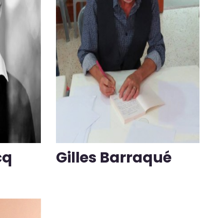
cq
Gilles Barraqué