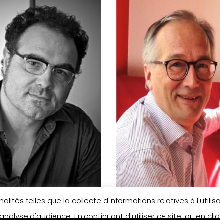
lités telles que la collecte d'informations relatives à l'util
t Severac
Bernard Friot
analyse d'audience. En continuant d'utiliser ce site, ou en cl