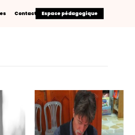
res
Contact
Espace pédagogique