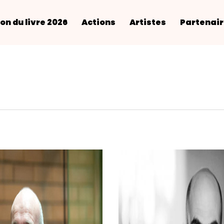
on du livre 2026
Actions
Artistes
Partenai