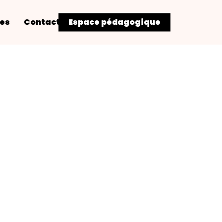
res
Contact
Espace pédagogique