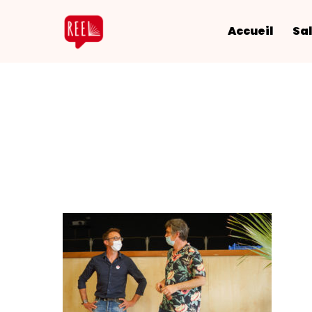
Accueil
Sal