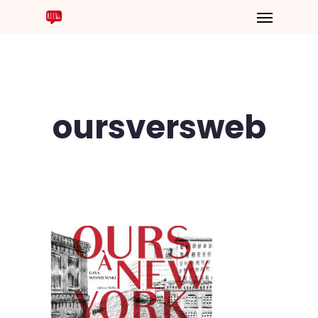
oursversweb