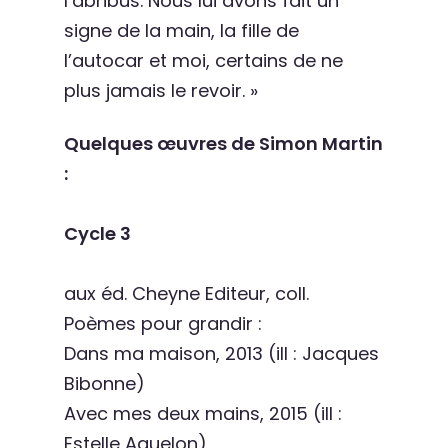
l’abribus. Nous lui avons fait un
signe de la main, la fille de
l’autocar et moi, certains de ne
plus jamais le revoir. »
Quelques œuvres de Simon Martin
:
Cycle 3
aux éd. Cheyne Editeur, coll.
Poèmes pour grandir :
Dans ma maison, 2013 (ill : Jacques
Bibonne)
Avec mes deux mains, 2015 (ill :
Estelle Aguelon)