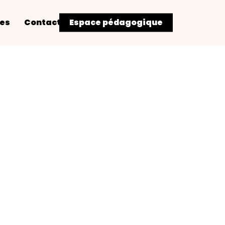
res
Contact
Espace pédagogique