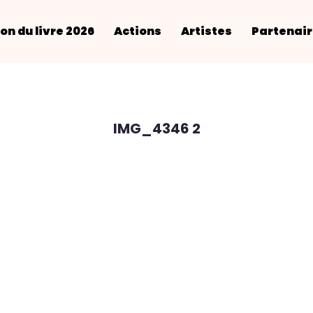
on du livre 2026
Actions
Artistes
Partenai
IMG_4346 2