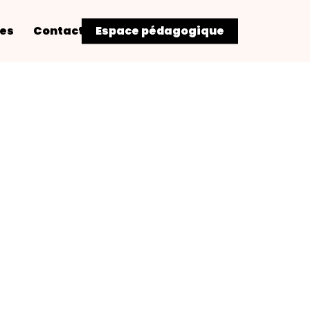
res
Contact
Espace pédagogique