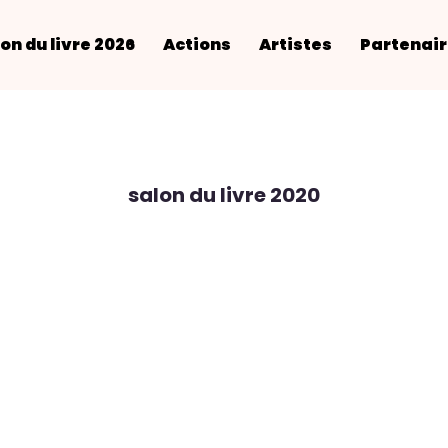
on du livre 2026
Actions
Artistes
Partenai
salon du livre 2020