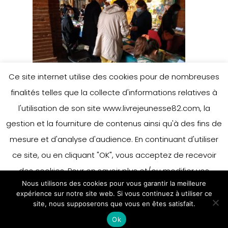
Ce site internet utilise des cookies pour de nombreuses
finalités telles que la collecte d'informations relatives à
l'utilisation de son site www.livrejeunesse82.com, la
gestion et la fourniture de contenus ainsi qu'à des fins de
mesure et d'analyse d'audience. En continuant d'utiliser
ce site, ou en cliquant "OK", vous acceptez de recevoir
des cookies. Pour en savoir plus et/ou modifier vos
Nous utilisons des cookies pour vous garantir la meilleure
préférences en matière de cookies, merci de vous référer
expérience sur notre site web. Si vous continuez à utiliser ce
à notre politique sur les cookies.
site, nous supposerons que vous en êtes satisfait.
Accepter
Ok
En savoir plus