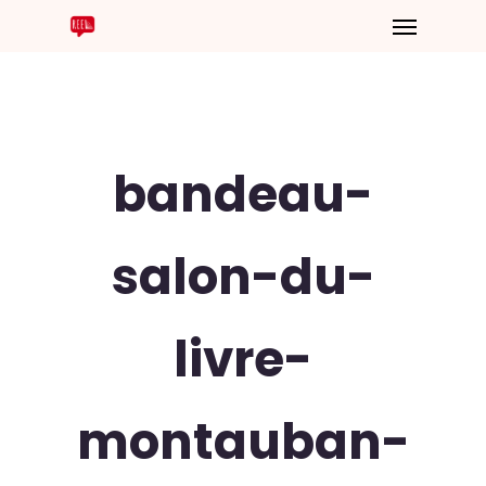
bandeau-
salon-du-
livre-
montauban-