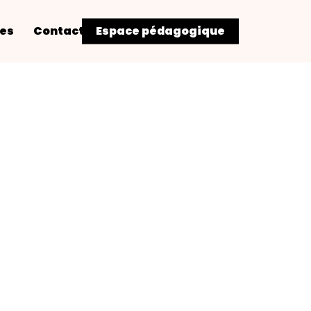
res
Contact
Espace pédagogique