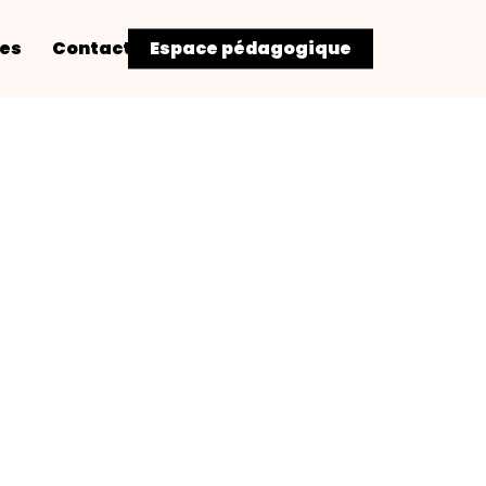
res
Contact
Espace pédagogique