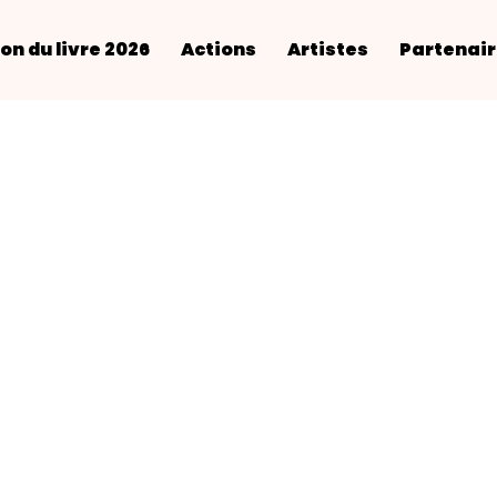
on du livre 2026
Actions
Artistes
Partenai