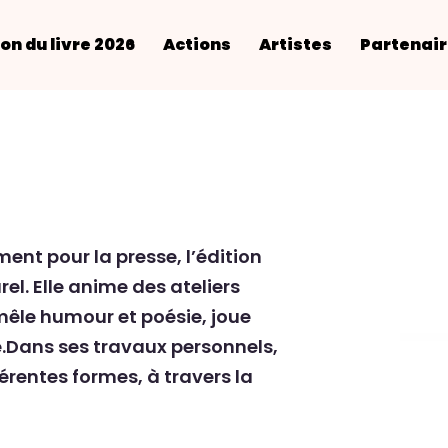
on du livre 2026
Actions
Artistes
Partenai
ement pour la presse, l’édition
rel. Elle anime des ateliers
mêle humour et poésie, joue
.Dans ses travaux personnels,
érentes formes, à travers la