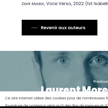
, Voce Verso, 2022 (txt Isabe
Dark Mador
Revenir aux auteurs
Previous
Laurent Mor
Ce site internet utilise des cookies pour de nombreuses fina
fourniture de contenus ainsi qu'à des fins de mesure et d'