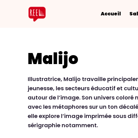
Accueil
Sal
Malijo
Illustratrice, Malijo travaille principal
jeunesse, les secteurs éducatif et cultu
autour de l’image. Son univers coloré 
avec les métaphores sur un ton décalé
elle explore l’image imprimée sous diff
sérigraphie notamment.