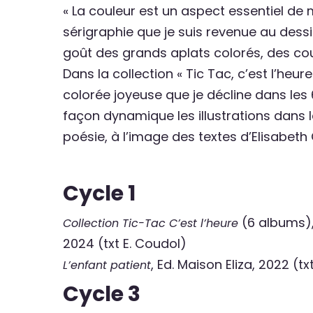
« La couleur est un aspect essentiel de m
sérigraphie que je suis revenue au dessin
goût des grands aplats colorés, des cou
Dans la collection « Tic Tac, c’est l’heur
colorée joyeuse que je décline dans le
façon dynamique les illustrations dans 
poésie, à l’image des textes d’Elisabeth 
Cycle 1
(6 albums),
Collection Tic-Tac C’est l’heure
2024 (txt E. Coudol)
, Ed. Maison Eliza, 2022 (tx
L’enfant patient
Cycle 3