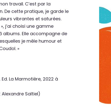
on travail. C’est par la
. De cette pratique, je garde le
leurs vibrantes et saturées.
e », j’ai choisi une gamme
s 6 albums. Elle accompagne de
lesquelles je mêle humour et
Coudol. »
 Ed. La Marmotière, 2022 à
t Alexandre Saltiel)