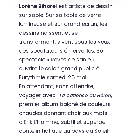
Lorène Bihorel
est artiste de dessin
sur sable. Sur sa table de verre
lumineuse et sur grand écran, les
dessins naissent et se
transforment, vivent sous les yeux
des spectateurs émerveillés. Son
spectacle « Rêves de sable »
ouvrira le salon grand public à
Eurythmie samedi 25 mai.
En attendant, sans attendre,
voyager avec…
,
La patience du Héron
premier album baigné de couleurs
chaudes donnant chair aux mots
d’Erik L’Homme, subtil et superbe
conte initiatique au pays du Soleil-