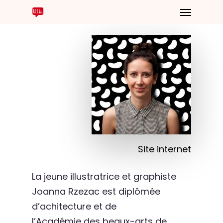
Site internet
La jeune illustratrice et graphiste
Joanna Rzezac est diplômée
d’achitecture et de
l’Académie des beaux-arts de