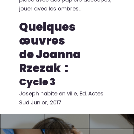
jouer avec les ombres…
Quelques
œuvres
de Joanna
Rzezak :
Cycle 3
Joseph habite en ville, Ed. Actes
Sud Junior, 2017